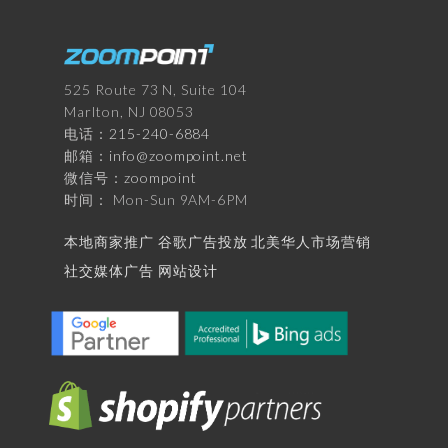
525 Route 73 N, Suite 104
Marlton, NJ 08053
电话：
215-240-6884
邮箱：
info@zoompoint.net
微信号：
zoompoint
时间： Mon-Sun 9AM-6PM
本地商家推广
谷歌广告投放
北美华人市场营销
社交媒体广告
网站设计