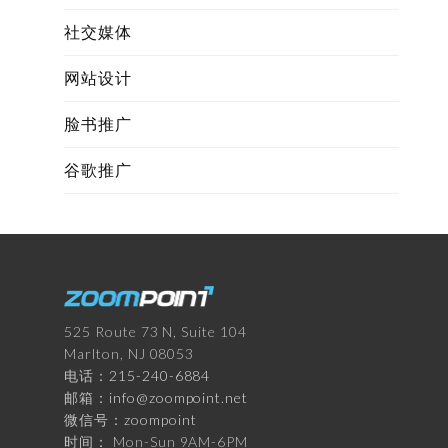
社交媒体
网站设计
脸书推广
谷歌推广
525 Route 73 N, Suite 104
Marlton, NJ 08053
电话：
215-240-6884
邮箱：
info@zoompoint.net
微信号：
zoompoint
时间： Mon-Sun 9AM-6PM