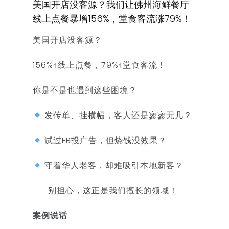
美国开店没客源？我们让佛州海鲜餐厅
线上点餐暴增156%，堂食客流涨79%！
美国开店没客源？
156%↑线上点餐，79%↑堂食客流！
你是不是也遇到这些困境？
发传单、挂横幅，客人还是寥寥无几？
试过FB投广告，但烧钱没效果？
守着华人老客，却难吸引本地新客？
——别担心，这正是我们擅长的领域！
案例说话