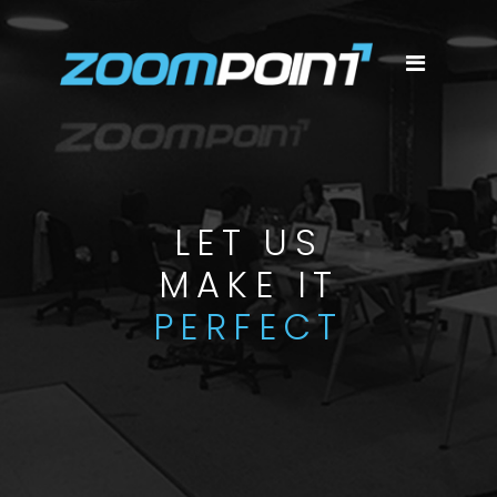
LET US
MAKE IT
PERFECT