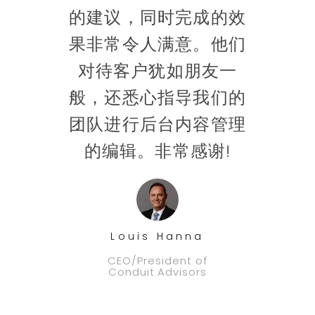
的网
的建议，同时完成的效
推
们的
果非常令人满意。他们
网
量是
对待客户犹如朋友一
的。
般，还悉心指导我们的
开
团队进行后台内容管理
时
的编辑。非常感谢!
t
Louis Hanna
CEO/President of
Conduit Advisors