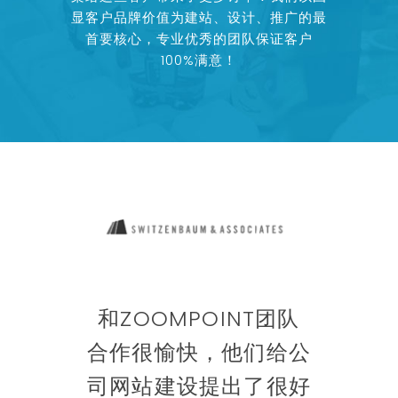
显客户品牌价值为建站、设计、推广的最
首要核心，专业优秀的团队保证客户
100%满意！
我
和ZOOMPOINT团队
团
合作很愉快，他们给公
多
最快
司网站建设提出了很好
品