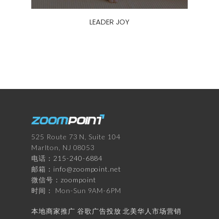
LEADER JOY
525 Route 73 N, Suite 104
Marlton, NJ 08053
电话：
215-240-6884
邮箱：
info@zoompoint.net
微信号：
zoompoint
时间： Mon-Sun 9AM-6PM
本地商家推广
谷歌广告投放
北美华人市场营销