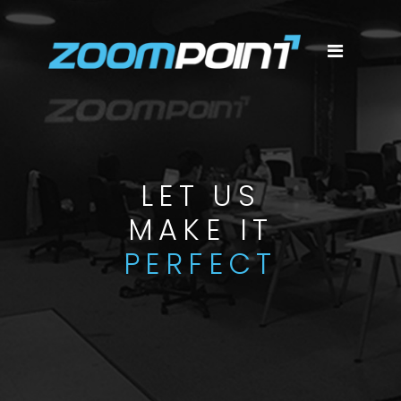
LET US
MAKE IT
PERFECT