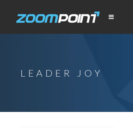
LEADER JOY