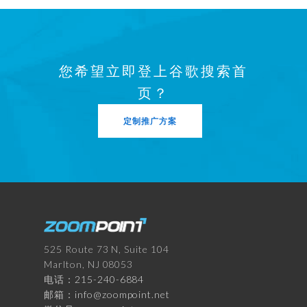
您希望立即登上谷歌搜索首
页？
定制推广方案
525 Route 73 N, Suite 104
Marlton, NJ 08053
电话：
215-240-6884
邮箱：
info@zoompoint.net