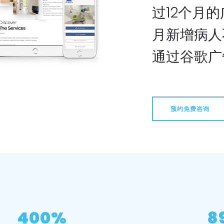
过12个月
月新增病人
通过谷歌广
预约免费咨询
400%
8