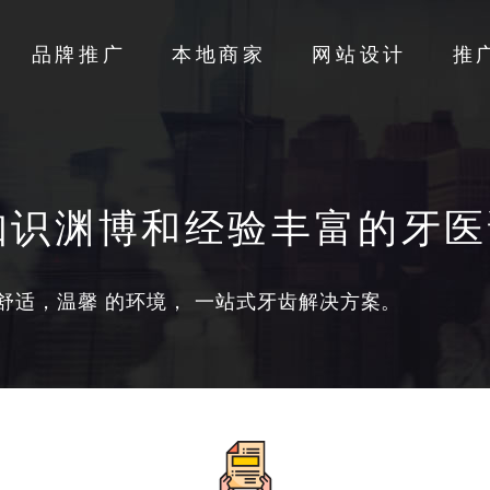
品牌推广
本地商家
网站设计
推
知识渊博和经验丰富的牙医
舒适，温馨 的环境， 一站式牙齿解决方案。