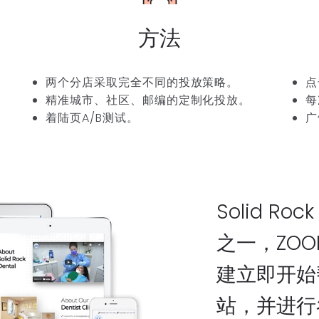
方法
两个分店采取完全不同的投放策略。
点
精准城市、社区、邮编的定制化投放。
每
着陆页A/B测试。
广
Solid R
之一，ZOO
建立即开始
站，并进行