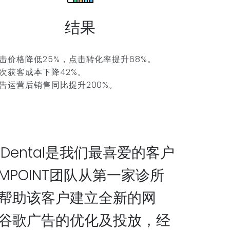
结果
击价格降低25%，点击转化率提升68%。
次获客成本下降42%。
告运营后销售同比提升200%。
ock Dental是我们最喜爱的客户
MPOINT团队从第一家诊所
帮助该客户建立全新的网
谷歌广告的优化及投放，经