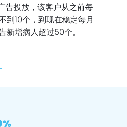
的广告投放，该客户从之前每
不到10个，到现在稳定每月
告新增病人超过50个。
9%