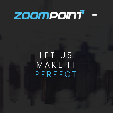
LET US
MAKE IT
PERFECT