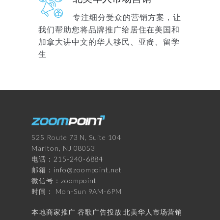
专注细分受众的营销方案，让
我们帮助您将品牌推广给居住在美国和
加拿大讲中文的华人移民、亚裔、留学
生
525 Route 73 N, Suite 104
Marlton, NJ 08053
电话：
215-240-6884
邮箱：
info@zoompoint.net
微信号：
zoompoint
时间： Mon-Sun 9AM-6PM
本地商家推广
谷歌广告投放
北美华人市场营销